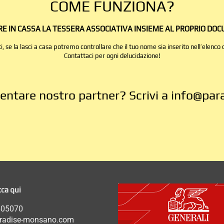
COME FUNZIONA?
IRE IN CASSA LA TESSERA ASSOCIATIVA INSIEME AL PROPRIO DOC
 se la lasci a casa potremo controllare che il tuo nome sia inserito nell’elenco 
Contattaci per ogni delucidazione!
ventare nostro partner? Scrivi a
info@par
cca qui
605070
aradise-monsano.com