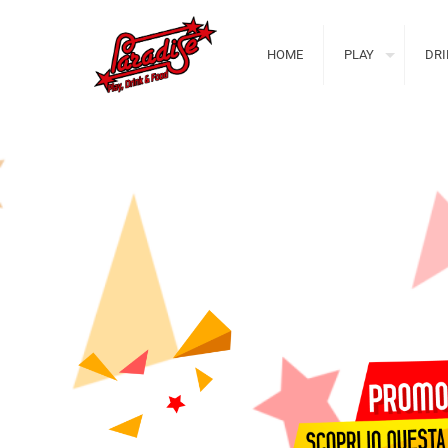
HOME
PLAY
DRI