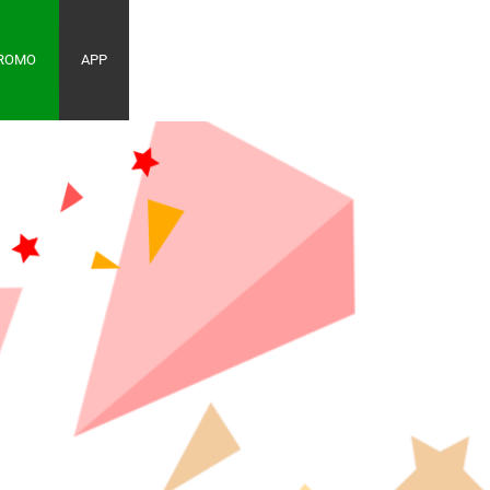
PROMO
APP