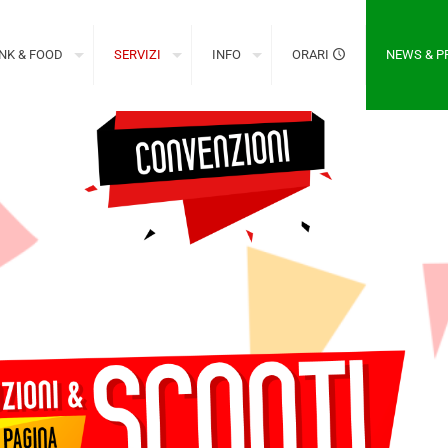
NK & FOOD
SERVIZI
INFO
ORARI
NEWS & 