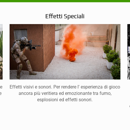
Effetti Speciali
re
Effetti visivi e sonori. Per rendere l' esperienza di gioco
e
ancora più veritiera ed emozionante tra fumo,
esplosioni ed effetti sonori.