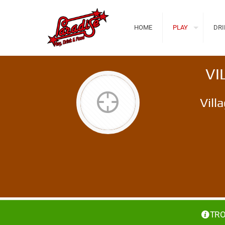
HOME
PLAY
DRI
VI
Vill
TRO