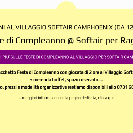
I AL VILLAGGIO SOFTAIR CAMPHOENIX (DA 12 
e di Compleanno @ Softair per Ra
I PIU' SULLE FESTE DI COMPLEANNO AL VILLAGGIO PER SOFTAIR C
cchetto Festa di Compleanno con giocata di 2 ore al Villaggio Soft
+ merenda buffet, spazio riservato....
fo, prezzi e modalità organizzative restiamo disponibili allo 0731 
... maggiori informazioni nella pagina dedicata, clicca qui.