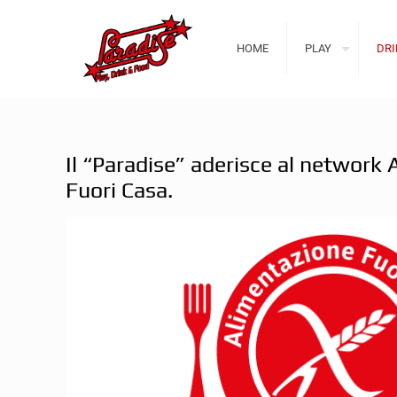
HOME
PLAY
DRI
Il “Paradise” aderisce al network 
Fuori Casa.