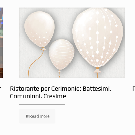
r
Ristorante per Cerimonie: Battesimi,
Comunioni, Cresime
Read more