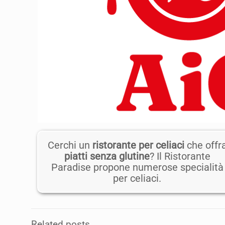
Cerchi un
ristorante per celiaci
che offr
piatti senza glutine
? Il Ristorante
Paradise propone numerose specialità
per celiaci.
Related posts