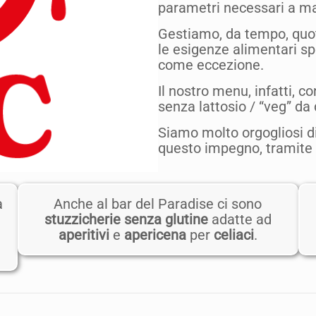
parametri necessari a m
Gestiamo, da tempo, quot
le esigenze alimentari spe
come eccezione.
Il nostro menu, infatti, c
senza lattosio / “veg” da 
Siamo molto orgogliosi di
questo impegno, tramite 
a
Anche al bar del Paradise ci sono
stuzzicherie senza glutine
adatte ad
aperitivi
e
apericena
per
celiaci
.