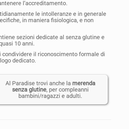
antenere l’accreditamento.
idianamente le intolleranze e in generale
cifiche, in maniera fisiologica, e non
ontiene sezioni dedicate al senza glutine e
quasi 10 anni.
 condividere il riconoscimento formale di
logo dedicato.
Al Paradise trovi anche la
merenda
senza glutine
, per compleanni
bambini/ragazzi e adulti.