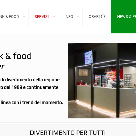
NK & FOOD
SERVIZI
INFO
ORARI
NEWS & 
nk & food
r
o di divertimento della regione
ivo dal 1989 e continuamente
n linea con i trend del momento.
DIVERTIMENTO PER TUTTI