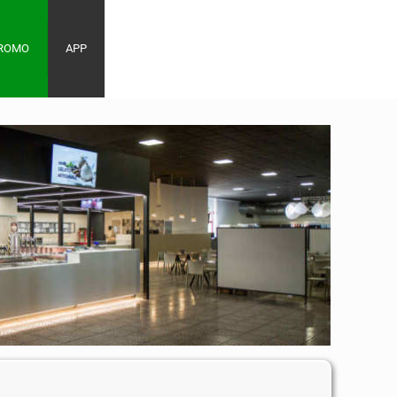
PROMO
APP