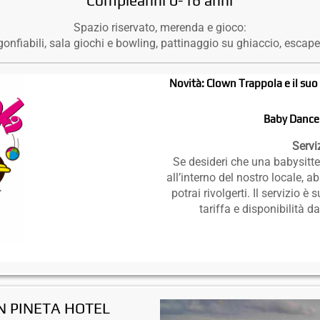
Compleanni 0-16 anni
Spazio riservato, merenda e gioco:
gonfiabili, sala giochi e bowling, pattinaggio su ghiaccio, escape
Novità: Clown Trappola e il suo 
Baby Dance 
Servi
Se desideri che una babysitte
all’interno del nostro locale, 
potrai rivolgerti. Il servizio
tariffa e disponibilità 
 PINETA HOTEL