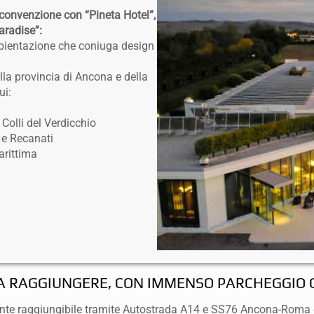
convenzione con “Pineta Hotel”,
aradise”:
bientazione che coniuga design
ella provincia di Ancona e della
ui:
Colli del Verdicchio
 e Recanati
arittima
DA RAGGIUNGERE, CON IMMENSO PARCHEGGIO 
mente raggiungibile tramite Autostrada A14 e SS76 Ancona-Roma