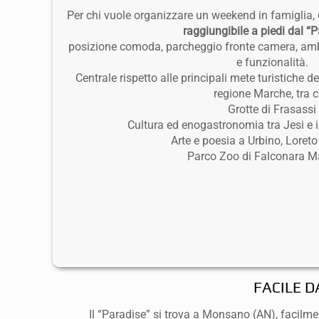
Per chi vuole organizzare un weekend in famiglia,
raggiungibile a piedi dal “P
posizione comoda, parcheggio fronte camera, am
e funzionalità.
Centrale rispetto alle principali mete turistiche d
regione Marche, tra c
Grotte di Frasassi
Cultura ed enogastronomia tra Jesi e i 
Arte e poesia a Urbino, Loreto
Parco Zoo di Falconara M
FACILE 
Il “Paradise” si trova a Monsano (AN), facil