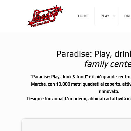
HOME
PLAY
DRI
Paradise: Play, dri
family cente
“Paradise: Play, drink & food” è il più grande centr
Marche, con 10.000 metri quadrati al coperto, att
rinnovato.
Design e funzionalità moderni, abbinati ad attività i