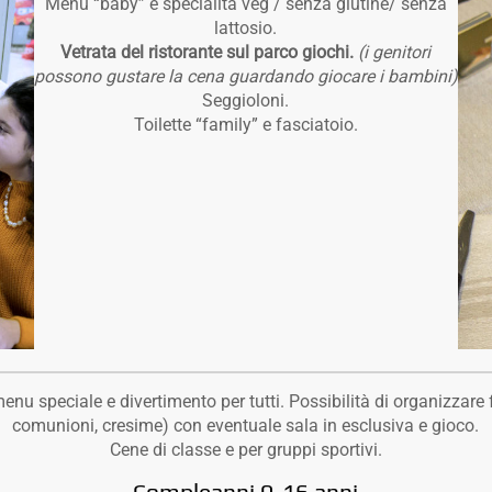
Menu “baby” e specialità veg / senza glutine/ senza
lattosio.
Vetrata del ristorante sul parco giochi.
(i genitori
possono gustare la cena guardando giocare i bambini)
Seggioloni.
Toilette “family” e fasciatoio.
menu speciale e divertimento per tutti. Possibilità di organizzare
comunioni, cresime) con eventuale sala in esclusiva e gioco.
Cene di classe e per gruppi sportivi.