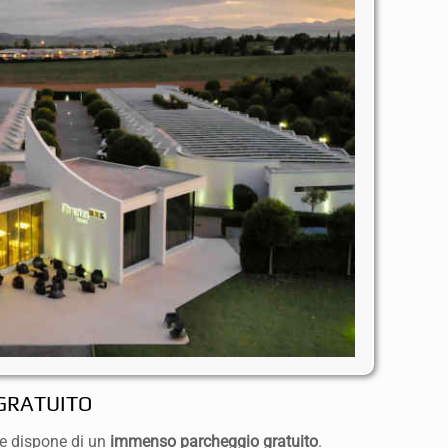
GRATUITO
 e dispone di un
immenso parcheggio gratuito
.