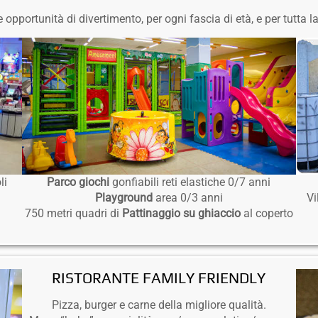
pportunità di divertimento, per ogni fascia di età, e per tutta l
li
Parco giochi
gonfiabili reti elastiche 0/7 anni
Playground
area 0/3 anni
Vi
750 metri quadri di
Pattinaggio su ghiaccio
al coperto
RISTORANTE FAMILY FRIENDLY
Pizza, burger e carne della migliore qualità.