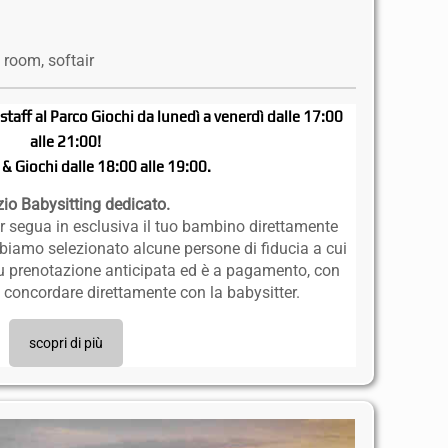
 room, softair
staff al Parco Giochi da lunedì a venerdì dalle 17:00
alle 21:00!
& Giochi dalle 18:00 alle 19:00.
zio Babysitting dedicato.
r segua in esclusiva il tuo bambino direttamente
abbiamo selezionato alcune persone di fiducia a cui
 è su prenotazione anticipata ed è a pagamento, con
da concordare direttamente con la babysitter.
scopri di più