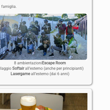
a famiglia.
8 ambientazioni
Escape Room
llaggio
Softair
all’esterno (anche per principianti)
Lasergame
all’esterno (dai 6 anni)