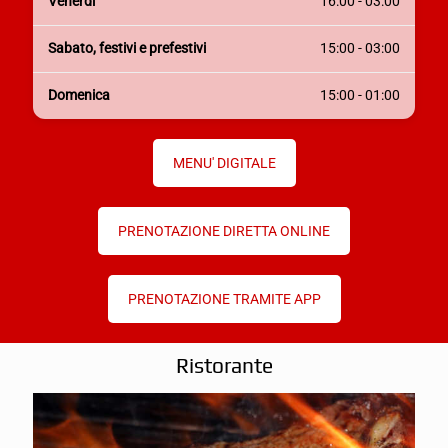
Venerdì
16:00 - 03:00
Sabato, festivi e prefestivi
15:00 - 03:00
Domenica
15:00 - 01:00
MENU' DIGITALE
PRENOTAZIONE DIRETTA ONLINE
PRENOTAZIONE TRAMITE APP
Ristorante