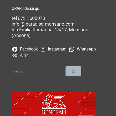
ORARI: clicca qui
tel 0731.605070
info @ paradise-monsano.com
Via Emilia Romagna, 15/17, Monsano
(Ancona)
Facebook
Instagram
WhatsApp
APP
cerca