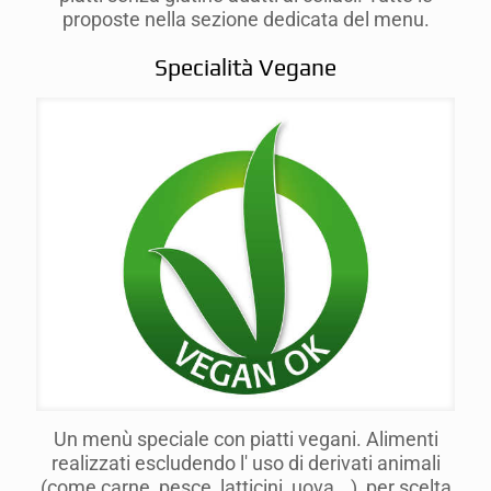
proposte nella sezione dedicata del menu.
Specialità Vegane
Un menù speciale con piatti vegani. Alimenti
realizzati escludendo l' uso di derivati animali
(come carne, pesce, latticini, uova...), per scelta