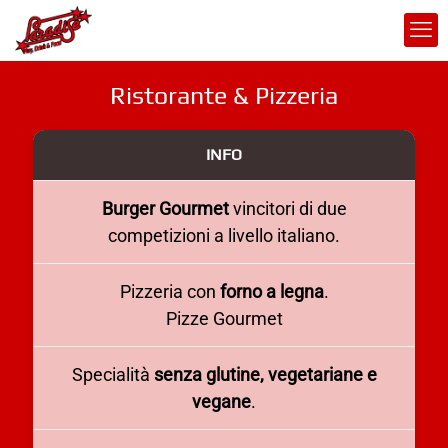
Ristorante & Pizzeria
INFO
Burger Gourmet
vincitori di due
competizioni a livello italiano.
Pizzeria con
forno a legna
.
Pizze Gourmet
Specialità
senza glutine, vegetariane e
vegane
.