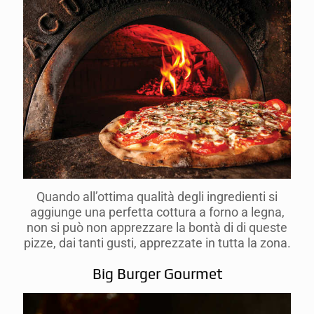
Quando all’ottima qualità degli ingredienti si
aggiunge una perfetta cottura a forno a legna,
non si può non apprezzare la bontà di di queste
pizze, dai tanti gusti, apprezzate in tutta la zona.
Big Burger Gourmet