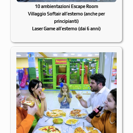
10 ambientazioni
Escape Room
Villaggio
Softair
all’esterno (anche per
principianti)
Laser Game
all’esterno (dai 6 anni)