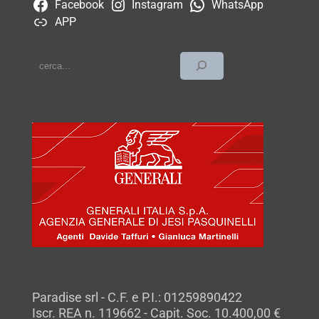
Facebook
Instagram
WhatsApp
APP
cerca
Paradise srl - C.F. e P.I.: 01259890422
Iscr. REA n. 119662 - Capit. Soc. 10.400,00 €