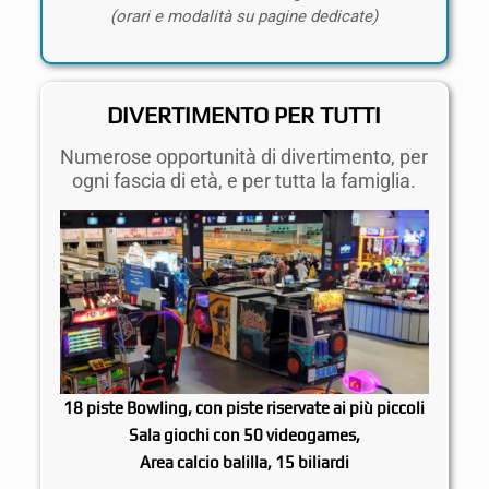
(orari e modalità su pagine dedicate)
DIVERTIMENTO PER TUTTI
Numerose opportunità di divertimento, per
ogni fascia di età, e per tutta la famiglia.
18 piste
Bowling
, con piste riservate ai più piccoli
Sala giochi
con 50 videogames,
Area
calcio balilla
, 15
biliardi