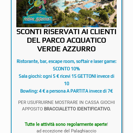
SCONTI RISERVATI AI CLIENTI
DEL PARCO ACQUATICO
VERDE AZZURRO
Ristorante, bar, escape room, softair e laser game
:
SCONTO 10%
Sala giochi
: ogni 5 € ricevi 15 GETTONI invece di
10
Bowling: 4 € a persona A PARTITA invece di 7€
PER USUFRUIRNE MOSTRARE IN CASSA GIOCHI
APPOSITO
BRACCIALETTO IDENTIFICATIVO.
Tutte le attività sono regolarmente aperte
!
ad eccezione del Palaghiaccio