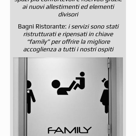
ai nuovi allestimenti ed elementi
divisori
Bagni Ristorante:
i servizi sono stati
ristrutturati e ripensati in chiave
“family” per offrire la migliore
accoglienza a tutti i nostri ospiti