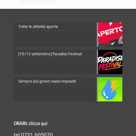
Tutte le attività aperte
[10/13 settembre] Paradise Festival
Sempre più green: nuovi impianti
ORARI: clicca qui
tel 0731.605070