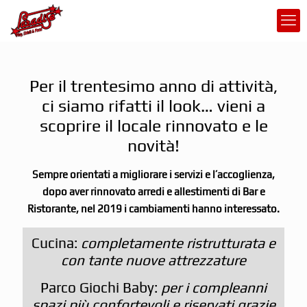
Per il trentesimo anno di attività,
ci siamo rifatti il look… vieni a
scoprire il locale rinnovato e le
novità!
Sempre orientati a migliorare i servizi e l’accoglienza,
dopo aver rinnovato arredi e allestimenti di Bar e
Ristorante, nel 2019 i cambiamenti hanno interessato.
Cucina:
completamente ristrutturata e
con tante nuove attrezzature
Parco Giochi Baby:
per i compleanni
spazi più confortevoli e riservati grazie