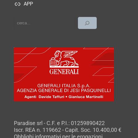
APP
cerca
Paradise srl - C.F. e P.I.: 01259890422
Iscr. REA n. 119662 - Capit. Soc. 10.400,00 €
Obblighi informativi per le erogazioni