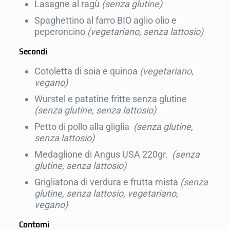
Lasagne al ragù
(senza glutine)
Spaghettino al farro BIO aglio olio e
peperoncino
(vegetariano, senza lattosio)
Secondi
Cotoletta di soia e quinoa
(vegetariano,
vegano)
Wurstel e patatine fritte senza glutine
(senza glutine, senza lattosio)
Petto di pollo alla gliglia
(senza glutine,
senza lattosio)
Medaglione di Angus USA 220gr.
(senza
glutine, senza lattosio)
Grigliatona di verdura e frutta mista
(senza
glutine, senza lattosio, vegetariano,
vegano)
Contorni