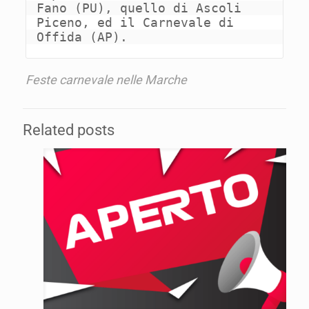
Fano (PU), quello di Ascoli 
Piceno, ed il Carnevale di 
Offida (AP).
Feste carnevale nelle Marche
Related posts