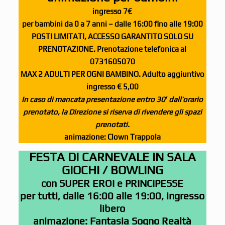
ingresso 7€
per bambini da 0 a 7 anni – dalle 16:00 fino alle 19:00
POSTI LIMITATI, ACCESSO GARANTITO SOLO SU
PRENOTAZIONE.
Prenotazione telefonica al
0731605070
MAX 2 ADULTI PER OGNI BAMBINO. Adulto aggiuntivo
ingresso € 5,00
In caso di mancata presentazione entro 30′ dall’orario
prenotato, la Direzione si riserva di rivendere gli spazi
prenotati.
animazione: Clown Trappola
FESTA DI CARNEVALE IN SALA
GIOCHI / BOWLING
con SUPER EROI e PRINCIPESSE
per tutti
, dalle 16:00 alle 19:00, ingresso
libero
animazione: Fantasia Sogno Realtà