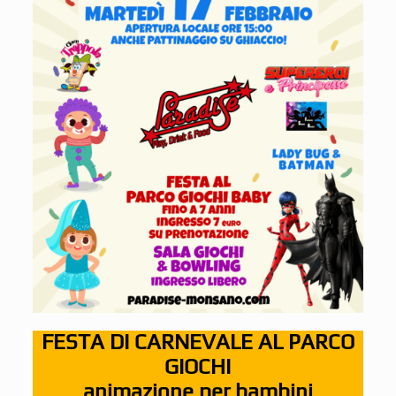
FESTA DI CARNEVALE AL PARCO
GIOCHI
animazione per bambini