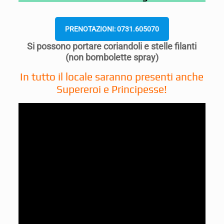
PRENOTAZIONI: 0731.605070
Si possono portare coriandoli e stelle filanti
(non bombolette spray)
In tutto il locale saranno presenti anche
Supereroi e Principesse!