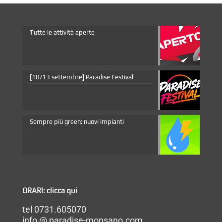
Tutte le attività aperte
[10/13 settembre] Paradise Festival
Sempre più green: nuovi impianti
ORARI: clicca qui
tel 0731.605070
info @ paradise-monsano.com