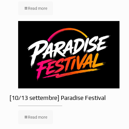
Read more
[10/13 settembre] Paradise Festival
Read more