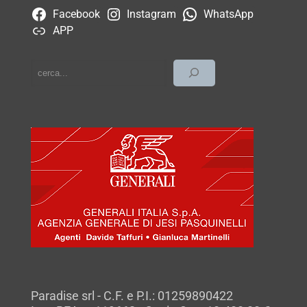
Facebook
Instagram
WhatsApp
APP
cerca
Paradise srl - C.F. e P.I.: 01259890422