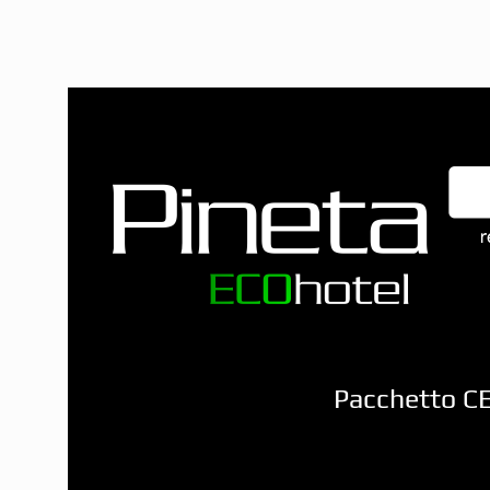
Pacchetto CE