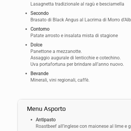
Lasagnetta tradizionale al ragù e besciamella
Secondo
Brasato di Black Angus al Lacrima di Morro d’Al
Contorno
Patate arrosto e insalata mista di stagione
Dolce
Panettone a mezzanotte.
Assaggio augurale di lenticchie e cotechino.
Uva portafortuna per brindare all’anno nuovo.
Bevande
Minerali, vini regionali, caffè.
Menu Asporto
Antipasto
Roastbeef all’inglese con maionese al lime e gr