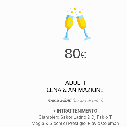
80
€
ADULTI
CENA & ANIMAZIONE
menu adulti
(scopri di più >)
+ INTRATTENIMENTO
Giampiero Sabor Latino & Dj Fabio T
Magia & Giochi di Prestigio: Flavio Coleman