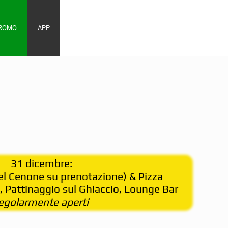
PROMO
APP
31 dicembre:
del Cenone su prenotazione) & Pizza
, Pattinaggio sul Ghiaccio, Lounge Bar
egolarmente aperti