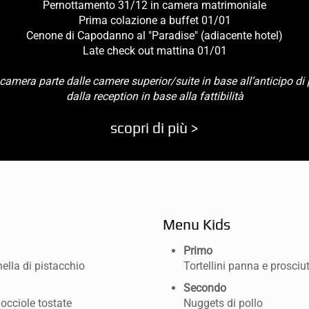
Pernottamento 31/12 in camera matrimoniale
Prima colazione a buffet 01/01
Cenone di Capodanno al "Paradise" (adiacente hotel)
Late check out mattina 01/01
camera parte dalle camere superior/suite in base all’anticipo di
dalla reception in base alla fattibilità
scopri di più >
Menu Kids
Primo
ella di pistacchio
Tortellini panna e prosciu
Secondo
nocciole tostate
Nuggets di pollo