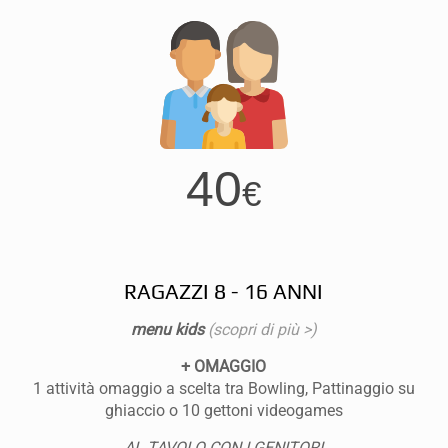
40
€
RAGAZZI 8 - 16 ANNI
menu kids
(scopri di più >)
+ OMAGGIO
1 attività omaggio a scelta tra Bowling, Pattinaggio su
ghiaccio o 10 gettoni videogames
AL TAVOLO CON I GENITORI