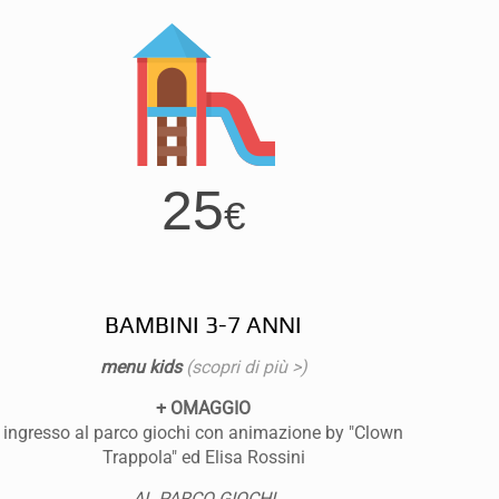
25
€
BAMBINI 3-7 ANNI
menu kids
(scopri di più >)
+ OMAGGIO
ingresso al parco giochi con animazione by "Clown
Trappola" ed Elisa Rossini
AL PARCO GIOCHI