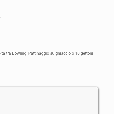
o
lta tra Bowling, Pattinaggio su ghiaccio o 10 gettoni