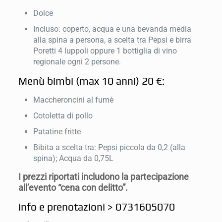
Dolce
Incluso: coperto, acqua e una bevanda media
alla spina a persona, a scelta tra Pepsi e birra
Poretti 4 luppoli oppure 1 bottiglia di vino
regionale ogni 2 persone.
Menù bimbi (max 10 anni) 20 €:
Maccheroncini al fumè
Cotoletta di pollo
Patatine fritte
Bibita a scelta tra: Pepsi piccola da 0,2 (alla
spina); Acqua da 0,75L
I prezzi riportati includono la partecipazione
all’evento “cena con delitto”.
info e prenotazioni > 0731605070