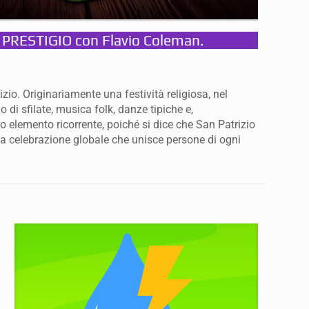
I PRESTIGIO con Flavio Coleman.
izio. Originariamente una festività religiosa, nel
 di sfilate, musica folk, danze tipiche e,
ltro elemento ricorrente, poiché si dice che San Patrizio
ria celebrazione globale che unisce persone di ogni