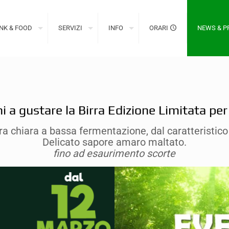
NK & FOOD
SERVIZI
INFO
ORARI
NEWS & 
a gustare la Birra Edizione Limitata per 
rra chiara a bassa fermentazione, dal caratteristic
Delicato sapore amaro maltato.
fino ad esaurimento scorte