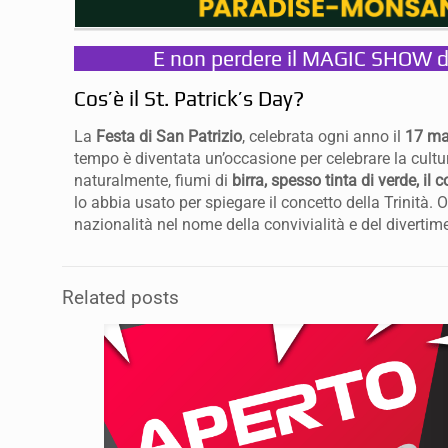
E non perdere il MAGIC SHOW di
Cos’è il St. Patrick’s Day?
La
Festa di San Patrizio
, celebrata ogni anno il
17 ma
tempo è diventata un’occasione per celebrare la cultura
naturalmente, fiumi di
birra, spesso tinta di verde, il 
lo abbia usato per spiegare il concetto della Trinità.
nazionalità nel nome della convivialità e del divertim
Related posts