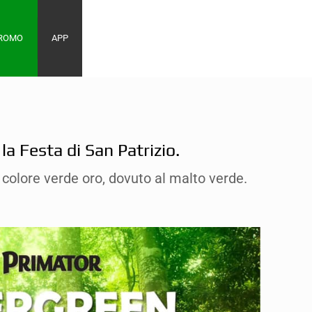
PROMO
APP
la Festa di San Patrizio.
o colore verde oro, dovuto al malto verde.