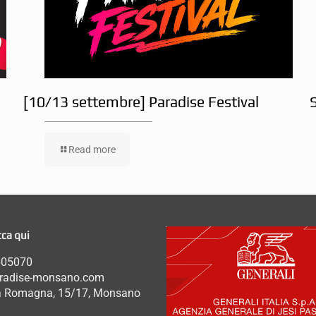
[10/13 settembre] Paradise Festival
Read more
cca qui
605070
aradise-monsano.com
ia Romagna, 15/17, Monsano