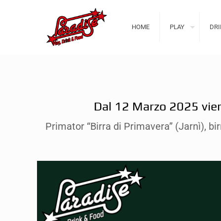
HOME
PLAY
DRI
Dal 12 Marzo 2025 vieni 
Primator “Birra di Primavera” (Jarnì), bi