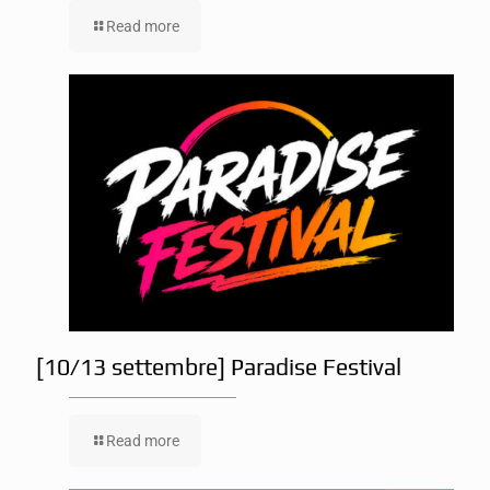
Read more
[10/13 settembre] Paradise Festival
Read more