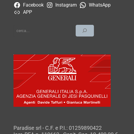
Facebook
Instagram
WhatsApp
APP
cerca
Paradise srl - C.F. e P.I.: 01259890422