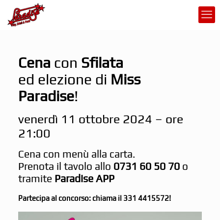
Cena
con
Sfilata
ed elezione di
Miss
Paradise
!
venerdì 11 ottobre 2024 – ore
21:00
Cena con menù alla carta.
Prenota il tavolo allo
0731 60 50 70
o
tramite
Paradise APP
Partecipa al concorso: chiama il 331 4415572!