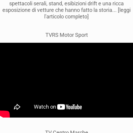
spettacoli serali, stand, esibizioni drift e una ricca
esposizione di vetture che hanno fatto la storia... [leggi
l'articolo completo]
TVRS Motor Sport
TV Centro Marche