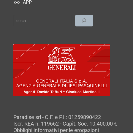
APP
cerca
Paradise srl - C.F. e P.I.: 01259890422
Iscr. REA n. 119662 - Capit. Soc. 10.400,00 €
Obblighi informativi per le erogazioni