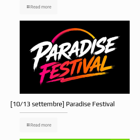
Read more
[10/13 settembre] Paradise Festival
Read more