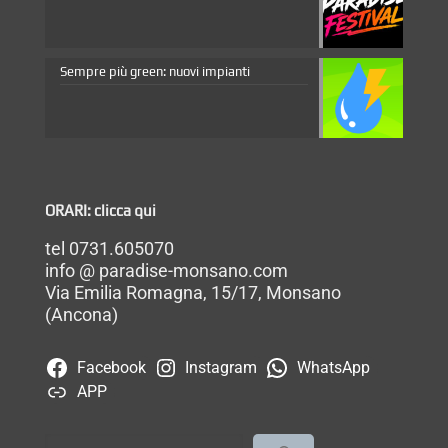
Sempre più green: nuovi impianti
ORARI: clicca qui
tel 0731.605070
info @ paradise-monsano.com
Via Emilia Romagna, 15/17, Monsano
(Ancona)
Facebook
Instagram
WhatsApp
APP
cerca