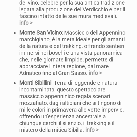
del vino, celebre per la sua antica tradizione
legata alla produzione del Verdicchio e per il
fascino intatto delle sue mura medievali.
info >
Monte San Vicino
: Massiccio dell'Appennino
marchigiano, è la meta ideale per gli amanti
della natura e del trekking, offrendo sentieri
immersi nei boschi e una vista panoramica
che, nelle giornate limpide, permette di
abbracciare l'intera regione, dal mare
Adriatico fino al Gran Sasso.
info >
Monti Sibillini
: Terra di leggende e natura
incontaminata, questo spettacolare
massiccio appenninico regala scenari
mozzafiato, dagli altipiani che si tingono di
mille colori in primavera alle vette impervie,
offrendo un'esperienza ancestrale a
chiunque cerchi il silenzio, il trekking e il
mistero della mitica Sibilla.
info >