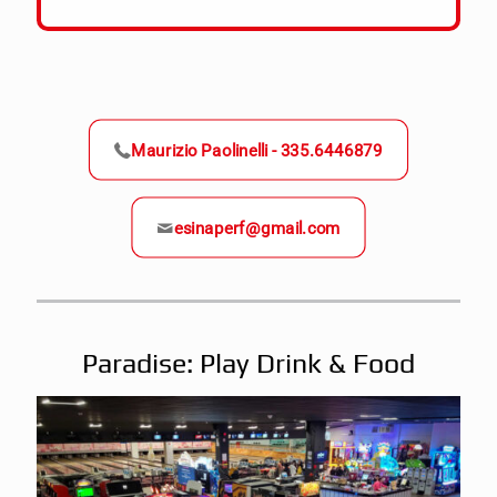
Maurizio Paolinelli - 335.6446879
esinaperf@gmail.com
Paradise: Play Drink & Food