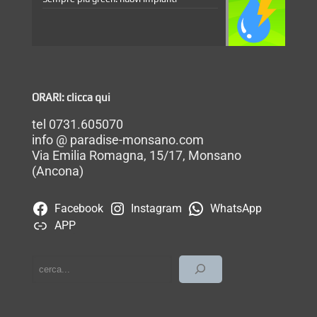
ORARI: clicca qui
tel 0731.605070
info @ paradise-monsano.com
Via Emilia Romagna, 15/17, Monsano
(Ancona)
Facebook
Instagram
WhatsApp
APP
cerca