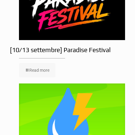
[10/13 settembre] Paradise Festival
Read more