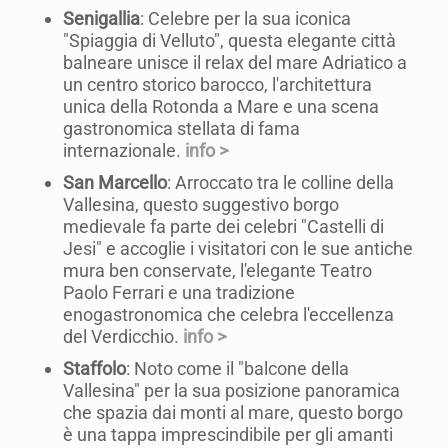
Senigallia
: Celebre per la sua iconica
"Spiaggia di Velluto", questa elegante città
balneare unisce il relax del mare Adriatico a
un centro storico barocco, l'architettura
unica della Rotonda a Mare e una scena
gastronomica stellata di fama
internazionale.
info >
San Marcello
: Arroccato tra le colline della
Vallesina, questo suggestivo borgo
medievale fa parte dei celebri "Castelli di
Jesi" e accoglie i visitatori con le sue antiche
mura ben conservate, l'elegante Teatro
Paolo Ferrari e una tradizione
enogastronomica che celebra l'eccellenza
del Verdicchio.
info >
Staffolo
: Noto come il "balcone della
Vallesina" per la sua posizione panoramica
che spazia dai monti al mare, questo borgo
è una tappa imprescindibile per gli amanti