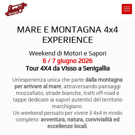
MARE E MONTAGNA 4x4
EXPERIENCE
Weekend di Motori e Sapori
6 / 7 giugno 2026
Tour 4X4 da Visso a Senigallia
Un’esperienza unica che parte
dalla montagna
per arrivare al mare
, attraversando paesaggi
mozzafiato, strade bianche, tratti off-road e
tappe dedicate ai sapori autentici del territorio
marchigiano.
Un weekend pensato per vivere il 4x4 in modo
completo:
avventura, natura, convivialità ed
eccellenze locali
.