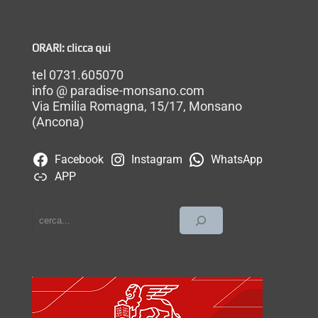
ORARI: clicca qui
tel 0731.605070
info @ paradise-monsano.com
Via Emilia Romagna, 15/17, Monsano
(Ancona)
Facebook
Instagram
WhatsApp
APP
cerca