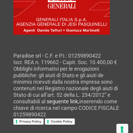
Paradise srl - C.F. e P.I.: 01259890422
Iscr. REA n. 119662 - Capit. Soc. 10.400,00 €
Obblighi informativi per le erogazioni
pubbliche: gli aiuti di Stato e gli aiuti de
minimis ricevuti dalla nostra impresa sono
contenuti nel Registro nazionale degli aiuti di
Stato di cui all’art. 52 della L. 234/2012” e
consultabili al
seguente link,
inserendo come
chiave di ricerca nel campo CODICE FISCALE
01259890422
Privacy Policy
Cookie Policy