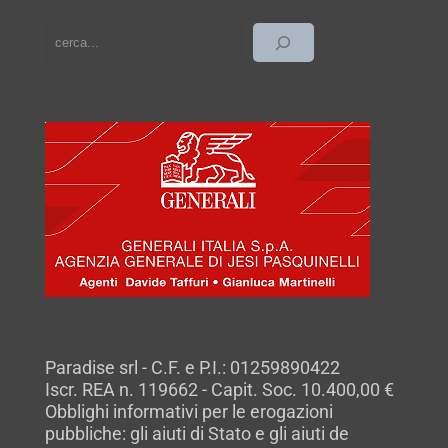
cerca
Paradise srl - C.F. e P.I.: 01259890422
Iscr. REA n. 119662 - Capit. Soc. 10.400,00 €
Obblighi informativi per le erogazioni
pubbliche: gli aiuti di Stato e gli aiuti de